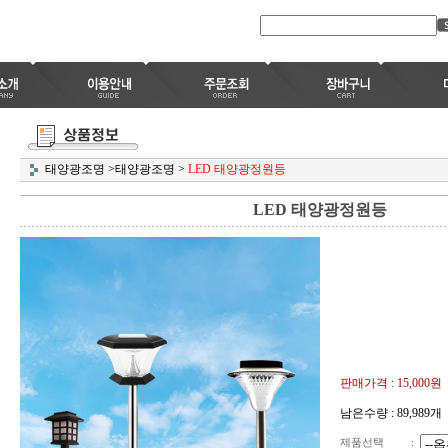
태양광조명
>
태양광조명
>
LED 태양광정원등
LED 태양광정원등
판매가격 :
15,000
원
남은수량 : 89,989개
제품선택
: