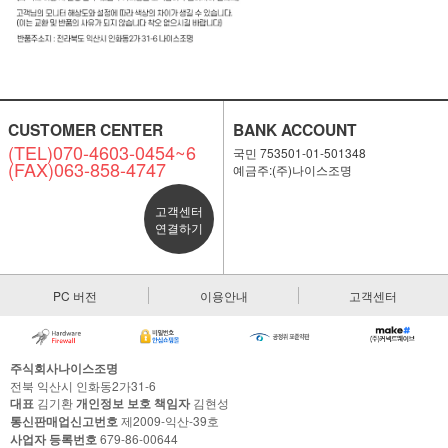
CUSTOMER CENTER
BANK ACCOUNT
(TEL)070-4603-0454~6
국민 753501-01-501348
(FAX)063-858-4747
예금주:(주)나이스조명
고객센터
연결하기
PC 버전
이용안내
고객센터
주식회사나이스조명
전북 익산시 인화동2가31-6
대표
김기환
개인정보 보호 책임자
김현성
통신판매업신고번호
제2009-익산-39호
사업자 등록번호
679-86-00644