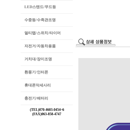
LED스탠드/무드등
수중등/수족관조명
멀티탭/스위치/타이머
자전거/자동차용품
거치대/장미조명
환풍기/인터폰
휴대폰악세사리
충전기/배터리
(TEL)070-4603-0454~6
(FAX)063-858-4747