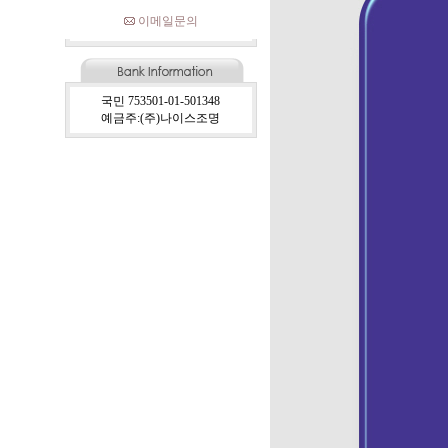
이메일문의
국민 753501-01-501348
예금주:(주)나이스조명