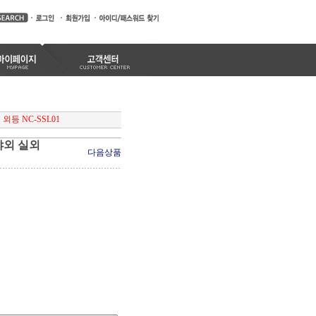
등 NC-SSL01
야외 실외
다음상품