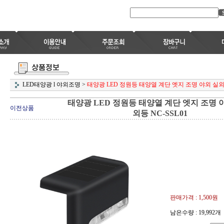
LED태양광 l 야외조명
>
태양광 LED 정원등 태양열 계단 엣지 조명 야외 실외 외
태양광 LED 정원등 태양열 계단 엣지 조명 
이전상품
외등 NC-SSL01
판매가격 :
1,500원
남은수량 : 19,992개