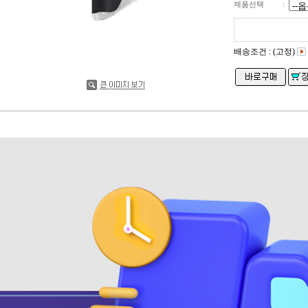
제품선택
:
배송조건 : (고정)