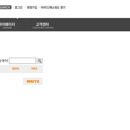
검색어
date
hits