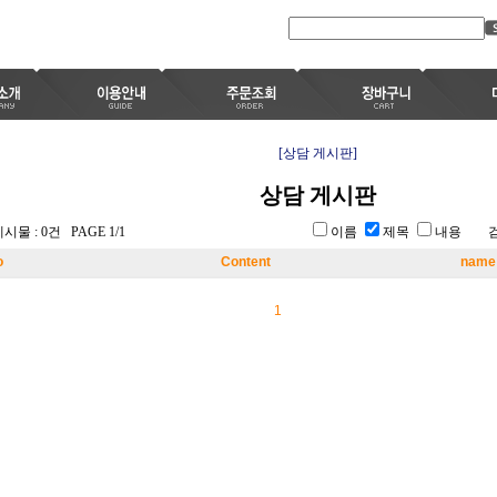
[상담 게시판]
상담 게시판
시물 : 0건 PAGE 1/1
이름
제목
내용 
o
Content
name
1