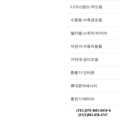
LED스탠드/무드등
수중등/수족관조명
멀티탭/스위치/타이머
자전거/자동차용품
거치대/장미조명
환풍기/인터폰
휴대폰악세사리
충전기/배터리
(TEL)070-4603-0454~6
(FAX)063-858-4747