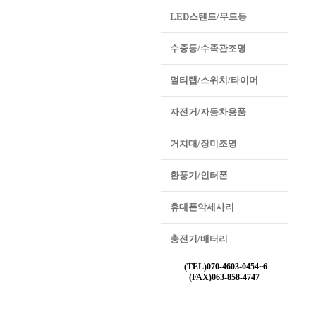
LED스탠드/무드등
수중등/수족관조명
멀티탭/스위치/타이머
자전거/자동차용품
거치대/장미조명
환풍기/인터폰
휴대폰악세사리
충전기/배터리
(TEL)070-4603-0454~6
(FAX)063-858-4747