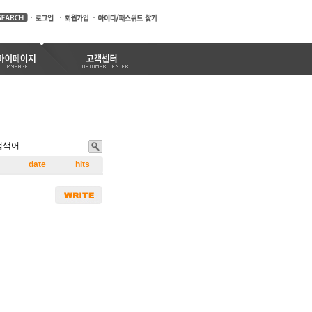
검색어
date
hits