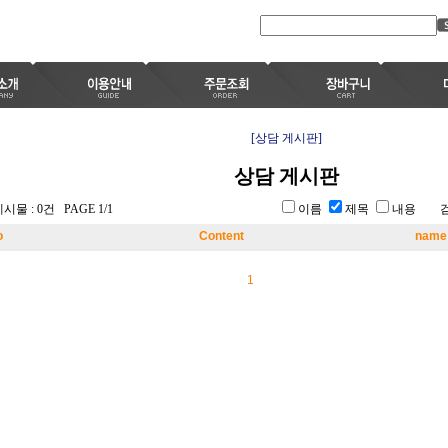
[상담 게시판]
상담 게시판
시물 : 0건 PAGE 1/1
이름
제목
내용 
o
Content
name
1