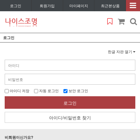
로그인
회원가입
마이페이지
최근본상품
로그인
한글 자판 열기
아이디 저장
자동 로그인
보안 로그인
로그인
아이디/비밀번호 찾기
비회원이신가요?