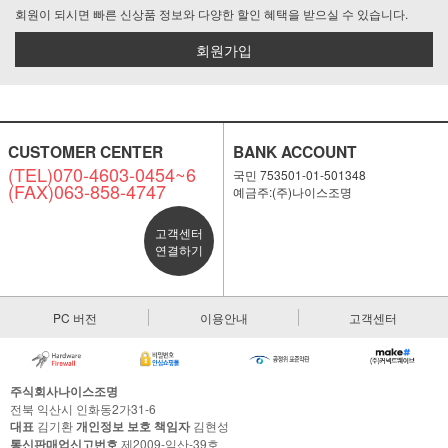
회원이 되시면 빠른 신상품 정보와 다양한 할인 혜택을 받으실 수 있습니다.
회원가입
CUSTOMER CENTER
BANK ACCOUNT
(TEL)070-4603-0454~6
국민 753501-01-501348
(FAX)063-858-4747
예금주:(주)나이스조명
고객센터
연결하기
PC 버전
이용안내
고객센터
주식회사나이스조명
전북 익산시 인화동2가31-6
대표
김기환
개인정보 보호 책임자
김현성
통신판매업신고번호
제2009-익산-39호