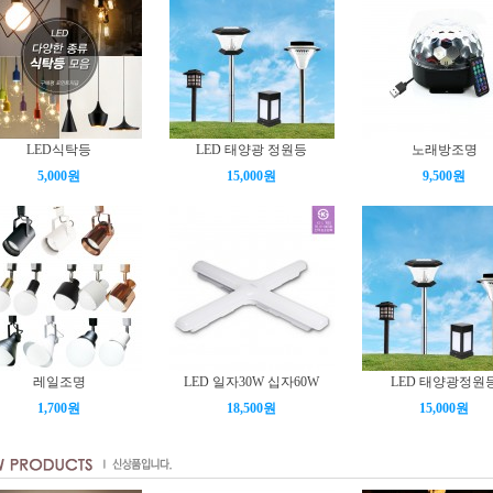
LED식탁등
LED 태양광 정원등
노래방조명
5,000원
15,000원
9,500원
레일조명
LED 일자30W 십자60W
LED 태양광정원
1,700원
18,500원
15,000원