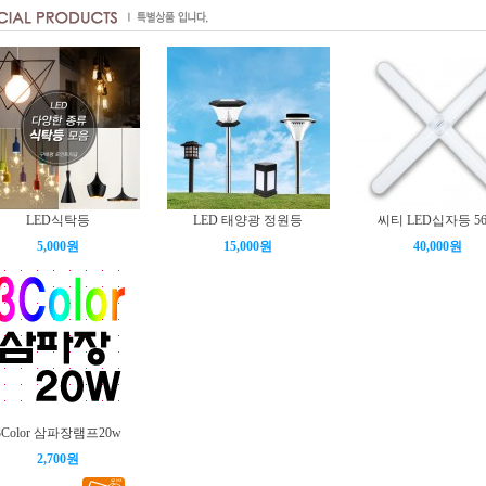
LED식탁등
LED 태양광 정원등
씨티 LED십자등 5
5,000원
15,000원
40,000원
3Color 삼파장램프20w
2,700원