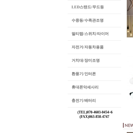
LED스탠드/무드등
수중등/수족관조명
멀티탭/스위치/타이머
자전거/자동차용품
거치대/장미조명
환풍기/인터폰
휴대폰악세사리
충전기/배터리
(TEL)070-4603-0454~6
(FAX)063-858-4747