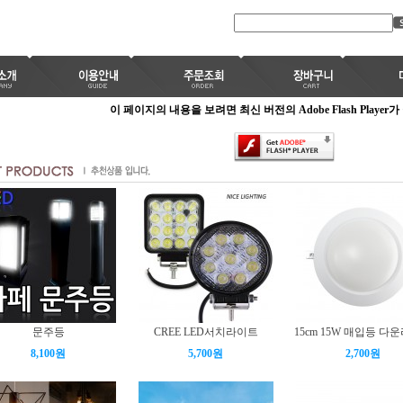
이 페이지의 내용을 보려면 최신 버전의 Adobe Flash Player
문주등
CREE LED서치라이트
15cm 15W 매입등 다
8,100원
5,700원
2,700원