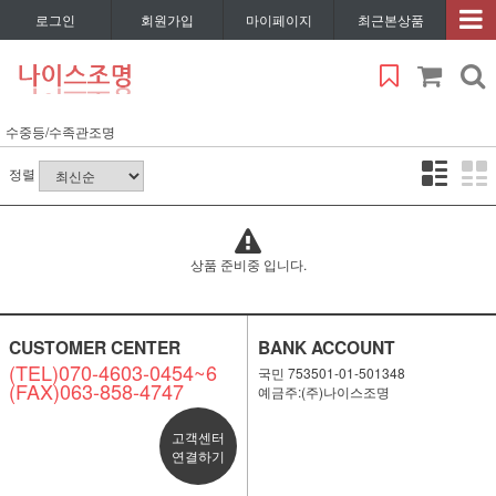
로그인
회원가입
마이페이지
최근본상품
수중등/수족관조명
정렬
상품 준비중 입니다.
CUSTOMER CENTER
BANK ACCOUNT
(TEL)070-4603-0454~6
국민 753501-01-501348
(FAX)063-858-4747
예금주:(주)나이스조명
고객센터
연결하기