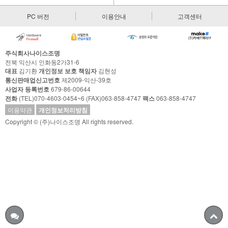
PC 버전
이용안내
고객센터
주식회사나이스조명
전북 익산시 인화동2가31-6
대표
김기환
개인정보 보호 책임자
김현성
통신판매업신고번호
제2009-익산-39호
사업자 등록번호
679-86-00644
전화
(TEL)070-4603-0454~6 (FAX)063-858-4747
팩스
063-858-4747
이용약관
개인정보처리방침
Copyright © (주)나이스조명 All rights reserved.