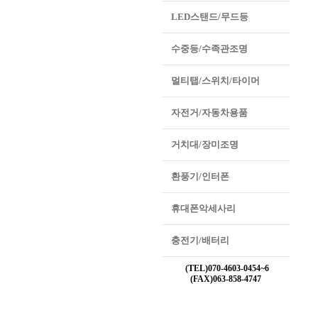
LED스탠드/무드등
수중등/수족관조명
멀티탭/스위치/타이머
자전거/자동차용품
거치대/장미조명
환풍기/인터폰
휴대폰악세사리
충전기/배터리
(TEL)070-4603-0454~6
(FAX)063-858-4747