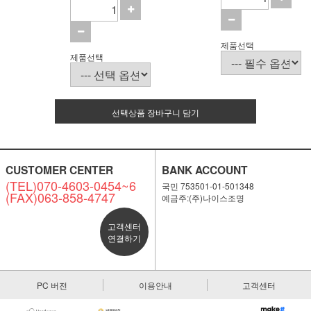
제품선택
제품선택
선택상품 장바구니 담기
CUSTOMER CENTER
BANK ACCOUNT
(TEL)070-4603-0454~6
국민 753501-01-501348
(FAX)063-858-4747
예금주:(주)나이스조명
고객센터
연결하기
PC 버전
이용안내
고객센터