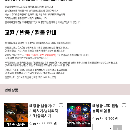
관련상품
태양광 살충기/모
태양광 LED 원형
기퇴치기/벌레퇴치
블록 매입등
기/해충퇴치기
상품가 : 8,900원
상품가 : 60,000원